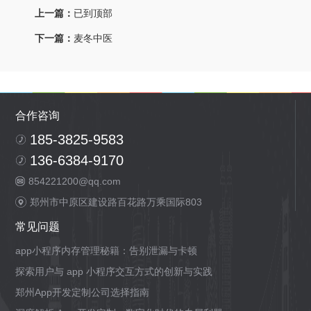
上一篇：
已到顶部
下一篇：
麦冬中医
合作咨询
185-3825-9583
136-6384-9170
854221200@qq.com
郑州市中原区建设路百花路万乘国际803
常见问题
app小程序内存管理秘籍：告别泄漏与卡顿
探索用户与 app 小程序交互方式的创新与实践
郑州App开发定制公司选择指南