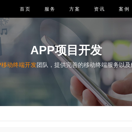
首页
服务
方案
资讯
案例
APP开发
APP案
小程序开发
小程序案
APP项目开发
微信开发
系统案
P移动终端开发
团队，提供完善的移动终端服务以及
H5开发
网站案
网站设计