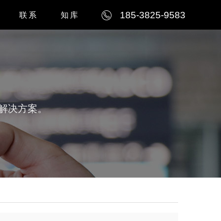
185-3825-9583
联系
知库
例
公司简介
例
联系我们
例
人才招聘
解决方案。
例