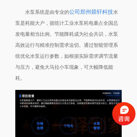
公司郑州燚轩科技
水泵系统是由专业的
水
泵是耗能大户，据统计工业水泵耗电量占全国总
发电量相当比例。节能降耗成为社会共识，水泵
高效运行与精准控制需求迫切。通过智能管理系
统优化水泵运行参数，如根据实际需求调节流量
与压力，避免大马拉小车现象，可大幅降低能
耗。