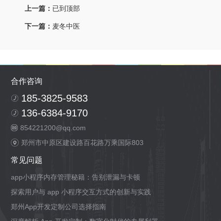
上一篇：
已到顶部
下一篇：
麦冬中医
合作咨询
185-3825-9583
136-6384-9170
854221200@qq.com
郑州市中原区建设路百花路万乘国际803
常见问题
app小程序内存管理秘籍：告别泄漏与卡顿
探索用户与 app 小程序交互方式的创新与实践
郑州App开发定制公司选择指南