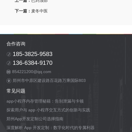
上一篇：
已到顶部
下一篇：
麦冬中医
合作咨询
185-3825-9583
136-6384-9170
854221200@qq.com
郑州市中原区建设路百花路万乘国际803
常见问题
app小程序内存管理秘籍：告别泄漏与卡顿
探索用户与 app 小程序交互方式的创新与实践
郑州App开发定制公司选择指南
深度解析 App 开发定制：数字化时代的专属利器