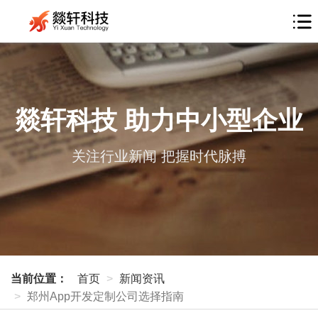
燚轩科技 助力中小型企业
关注行业新闻 把握时代脉搏
当前位置：
首页
新闻资讯
郑州App开发定制公司选择指南