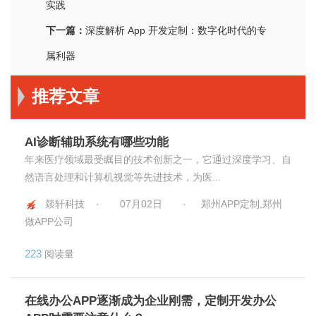
实践
下一篇：
深度解析 App 开发定制：数字化时代的专
属利器
推荐文章
AI诊断辅助系统有哪些功能
年来医疗领域最受瞩目的技术创新之一，它通过深度学习、自
然语言处理和计算机视觉等先进技术，为医...
燚轩科技 ·
07月02日
·
郑州APP定制,郑州
做APP公司
223
阅读量
在线办公APP逐渐成为企业刚需，定制开发办公