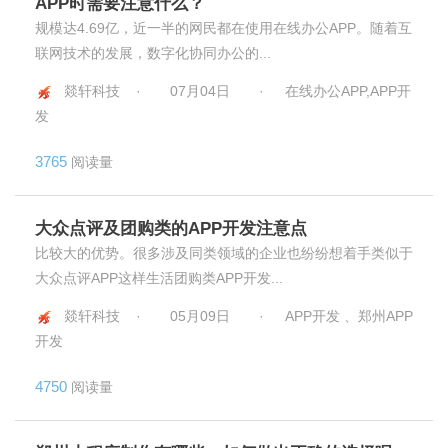
APP时需要注意什么？
规模达4.69亿，近一半的网民都在使用在线办公APP。随着互
联网技术的发展，数字化协同办公的...
燚轩科技 ·
07月04日
·
在线办公APP,APP开
发
3765
阅读量
大众点评及团购类的APP开发注意点
比较大的优势。很多涉及同类领域的企业也纷纷想着手类似于
大众点评APP这样生活团购类APP开发...
燚轩科技 ·
05月09日
·
APP开发 、郑州APP
开发
4750
阅读量