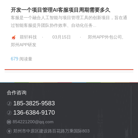
开发一个项目管理AI客服项目周期需要多久
客服是一个融合人工智能与项目管理工具的创新项目，旨在通
过智能客服提升团队协作效率、自动化任务...
燚轩科技 ·
03月15日
·
郑州APP外包公司,
郑州APP研发
679
阅读量
合作咨询
185-3825-9583
136-6384-9170
854221200@qq.com
郑州市中原区建设路百花路万乘国际803