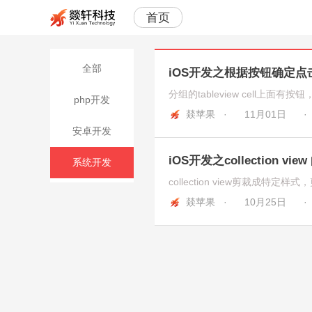
首页
全部
iOS开发之根据按钮确定点击的s
php开发
燚苹果 ·
11月01日
安卓开发
iOS开发之collection v
系统开发
燚苹果 ·
10月25日