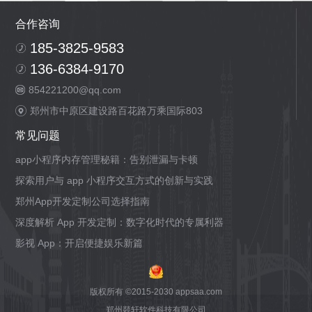
合作咨询
185-3825-9583
136-6384-9170
854221200@qq.com
郑州市中原区建设路百花路万乘国际803
常见问题
app小程序内存管理秘籍：告别泄漏与卡顿
探索用户与 app 小程序交互方式的创新与实践
郑州App开发定制公司选择指南
深度解析 App 开发定制：数字化时代的专属利器
影视 App：开启便捷娱乐新篇
版权所有 ©2015-2030 appsaa.com
郑州燚轩软件科技有限公司