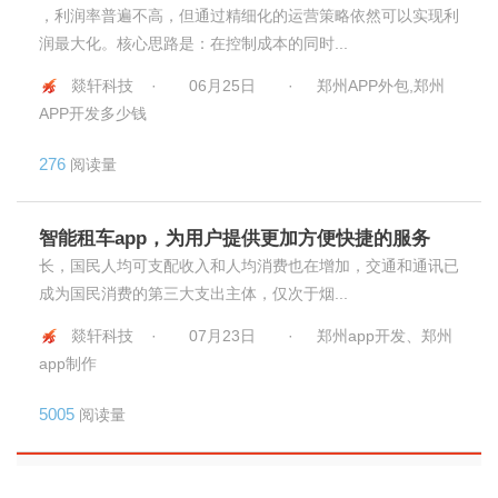
，利润率普遍不高，但通过精细化的运营策略依然可以实现利
润最大化。核心思路是：在控制成本的同时...
燚轩科技 ·
06月25日
·
郑州APP外包,郑州
APP开发多少钱
276
阅读量
智能租车app，为用户提供更加方便快捷的服务
长，国民人均可支配收入和人均消费也在增加，交通和通讯已
成为国民消费的第三大支出主体，仅次于烟...
燚轩科技 ·
07月23日
·
郑州app开发、郑州
app制作
5005
阅读量