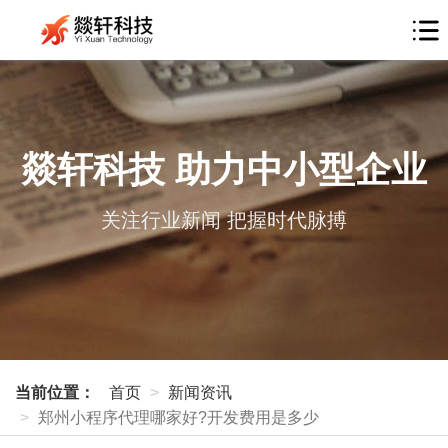
燚轩科技 助力中小型企业
关注行业新闻 把握时代脉搏
当前位置：
首页
新闻资讯
郑州小程序代理哪家好?开发费用是多少