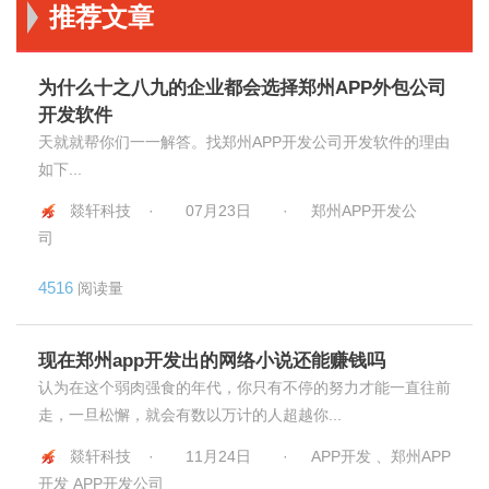
推荐文章
为什么十之八九的企业都会选择郑州APP外包公司
开发软件
天就就帮你们一一解答。找郑州APP开发公司开发软件的理由
如下...
燚轩科技 ·
07月23日
·
郑州APP开发公
司
4516
阅读量
现在郑州app开发出的网络小说还能赚钱吗
认为在这个弱肉强食的年代，你只有不停的努力才能一直往前
走，一旦松懈，就会有数以万计的人超越你...
燚轩科技 ·
11月24日
·
APP开发 、郑州APP
开发 APP开发公司