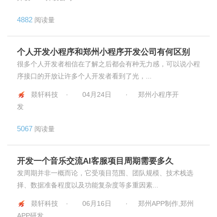
4882
阅读量
个人开发小程序和郑州小程序开发公司有何区别
很多个人开发者相信在了解之后都会有种无力感，可以说小程
序接口的开放让许多个人开发者看到了光，...
燚轩科技 ·
04月24日
·
郑州小程序开
发
5067
阅读量
开发一个音乐交流AI客服项目周期需要多久
发周期并非一概而论，它受项目范围、团队规模、技术栈选
择、数据准备程度以及功能复杂度等多重因素...
燚轩科技 ·
06月16日
·
郑州APP制作,郑州
APP研发