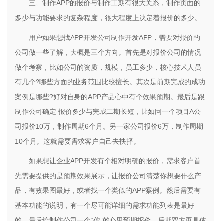
三、制作APP的报价与制作工期有很大关系，制作页面的
多少与功能要求的复杂程度，很大程度上决定着报价的多少。
用户如果想找APP开发公司制作开发APP，需要对报价的
公司做一些了解，大概是三个方向。首先是对报价公司的情况
做个考察，比如公司的资质，规模，员工多少，核心技术人员
有几个?哪些方面的业务范围比较擅长。其次是前期完成的成功
案例是哪些?好对自身的APP产品心中有个效果预期。最后是跟
制作公司确定 报价多少与完成工期长短，比如同一个项目A公
司报价10万，制作周期6个月。另一家公司报价6万，制作周期
10个月。这就需要需求客户自己去抉择。
如果想让企业APP开发有个相对明确的报价，需求客户首
先需要提供的是预期效果展示，让报价公司清楚你想要什么产
品，有效果图最好，或者找一个类似的APP案例。然后需要有
基本功能的说明，有一个尽可能详细的需求功能列表是最好
的。最后给制作公司一个“你”的心里预期报价。后期双方再具体