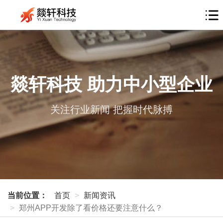
燚轩科技 助力中小型企业
关注行业新闻 把握时代脉搏
当前位置：
首页
新闻资讯
郑州APP开发除了看价格还要注意什么？