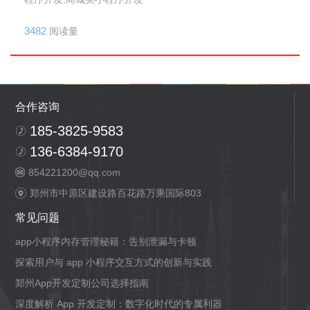
3482
阅读量
合作咨询
185-3825-9583
136-6384-9170
854221200@qq.com
郑州市中原区建设路百花路万乘国际803
常见问题
app小程序内存管理秘籍：告别泄漏与卡顿
探索用户与 app 小程序交互方式的创新与实践
郑州App开发定制公司选择指南
深度解析 App 开发定制：数字化时代的专属利器