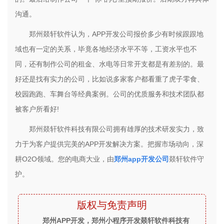
沟通。
郑州燚轩软件认为，APP开发公司报价多少有时候跟跟地
域也有一定的关系，毕竟各地经济水平不等，工资水平也不
同，还有制作公司的租金、水电等日常开支都是有差别的。最
好还是找有实力的公司，比如说多家客户都看重了虎子零食、
校园跑跑、车舞台等经典案例。公司的优质服务和技术团队都
被客户所看好!
郑州燚轩软件科技有限公司拥有雄厚的技术研发实力，致
力于为客户提供完美的APP开发解决方案。把握市场动向，深
耕O2O领域。您的电商大业，由
郑州app开发公司
燚轩软件守
护。
版权与免责声明
郑州APP开发，郑州小程序开发燚轩软件科技有