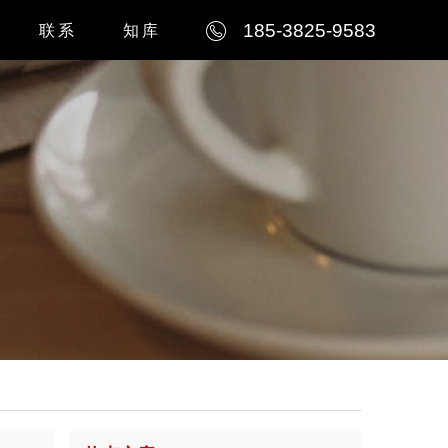
185-3825-9583
联系
知库
例
公司简介
例
联系我们
例
人才招聘
例