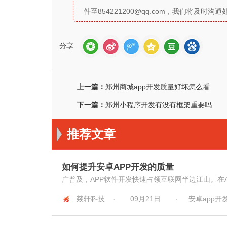
件至854221200@qq.com，我们将及
分享:
上一篇：
郑州商城app开发质量好坏怎么看
下一篇：
郑州小程序开发有没有框架重要吗
推荐文章
如何提升安卓APP开发的质量
广普及，APP软件开发快速占领互联网半边江山。在APP开
燚轩科技 ·
09月21日
·
安卓app开发