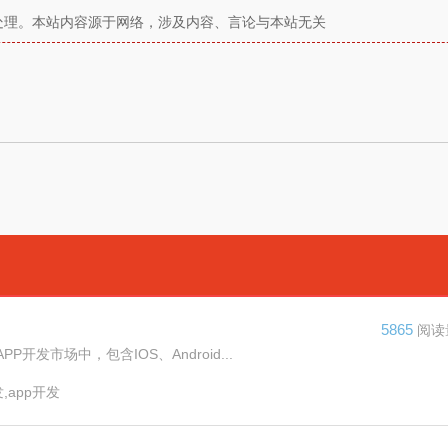
时沟通处理。本站内容源于网络，涉及内容、言论与本站无关
5865
阅读
发市场中，包含IOS、Android...
,app开发