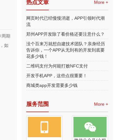
热点文章
More +
网页时代已经慢慢消逝，APP引领时代潮
流
郑州APP开发除了看价格还要注意什么？
作周期
没个百来万就想自建技术团队？亲身经历
，如
告诉你，一个APP从无到有的开发到底要
花多少钱！
二维码支付为何能打败NFC支付
开发手机APP，这些点很重要！
商城类app开发需要多少钱
服务范围
More +