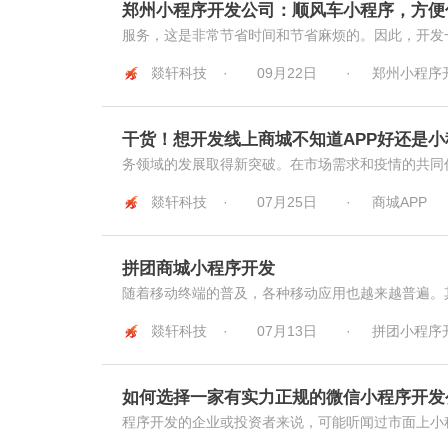
郑州小程序开发公司：顺风车小程序，方便
服务，这是非常节省时间和节省麻烦的。因此，开发一
燚轩科技 ·
09月22日
·
郑州小程序
干货！想开发线上商城不知道APP好还是
务领域的发展取得新突破。在市场需求和疫情的共同作
燚轩科技 ·
07月25日
·
商城APP
拼团商城小程序开发
随着移动终端的普及，各种移动应用也越来越普遍。其
燚轩科技 ·
07月13日
·
拼团小程序
如何选择一家有实力正规的微信小程序开发
程序开发的企业或投资者来说，可能听闻过市面上小程