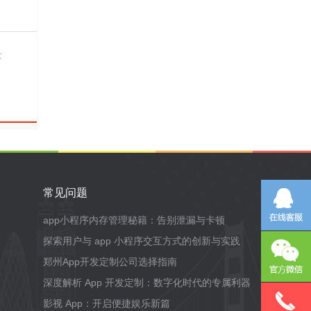
量
常见问题
app小程序内存管理秘籍：告别泄漏与卡顿
探索用户与 app 小程序交互方式的创新与实践
郑州App开发定制公司选择指南
深度解析 App 开发定制：数字化时代的专属利器
影视 App：开启便捷娱乐新篇