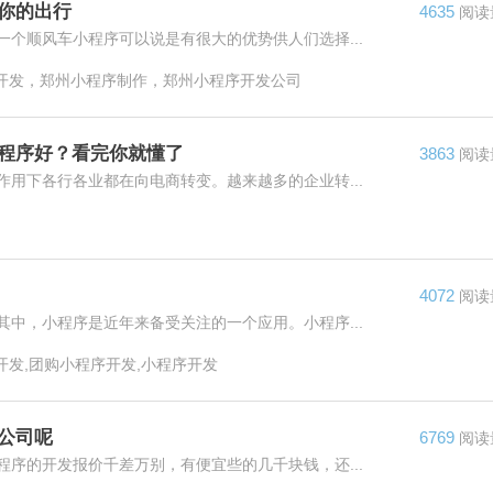
你的出行
4635
阅读
个顺风车小程序可以说是有很大的优势供人们选择...
开发，郑州小程序制作，郑州小程序开发公司
小程序好？看完你就懂了
3863
阅读
用下各行各业都在向电商转变。越来越多的企业转...
4072
阅读
中，小程序是近年来备受关注的一个应用。小程序...
开发,团购小程序开发,小程序开发
公司呢
6769
阅读
序的开发报价千差万别，有便宜些的几千块钱，还...