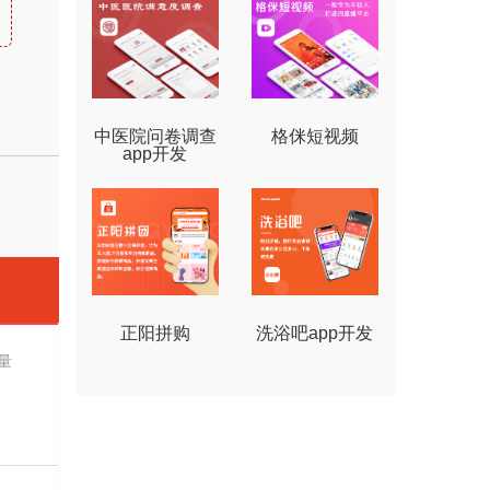
中医院问卷调查
格侎短视频
app开发
正阳拼购
洗浴吧app开发
量