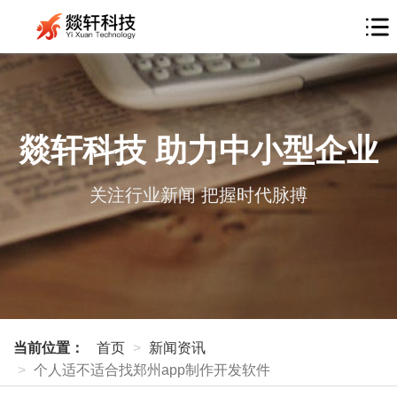
燚轩科技 助力中小型企业
关注行业新闻 把握时代脉搏
当前位置：
首页
新闻资讯
个人适不适合找郑州app制作开发软件