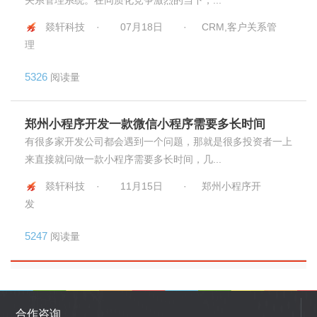
燚轩科技 ·
07月18日
·
CRM,客户关系管
理
5326
阅读量
郑州小程序开发一款微信小程序需要多长时间
有很多家开发公司都会遇到一个问题，那就是很多投资者一上
来直接就问做一款小程序需要多长时间，几...
燚轩科技 ·
11月15日
·
郑州小程序开
发
5247
阅读量
合作咨询