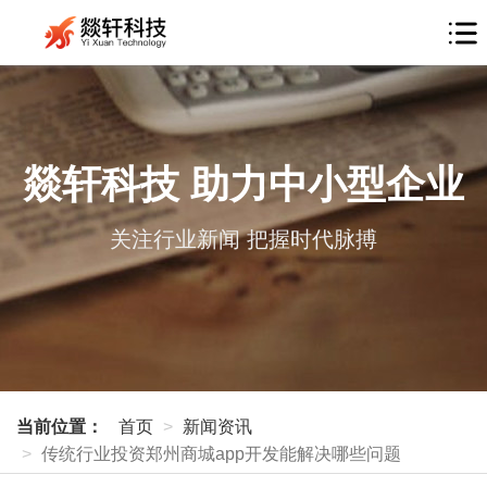
燚轩科技 助力中小型企业
关注行业新闻 把握时代脉搏
当前位置：
首页
新闻资讯
传统行业投资郑州商城app开发能解决哪些问题