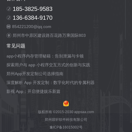
185-3825-9583
136-6384-9170
854221200@qq.com
郑州市中原区建设路百花路万乘国际803
常见问题
app小程序内存管理秘籍：告别泄漏与卡顿
探索用户与 app 小程序交互方式的创新与实践
郑州App开发定制公司选择指南
深度解析 App 开发定制：数字化时代的专属利器
影视 App：开启便捷娱乐新篇
版权所有 ©2015-2030 appsaa.com
郑州燚轩软件科技有限公司
豫ICP备16015002号