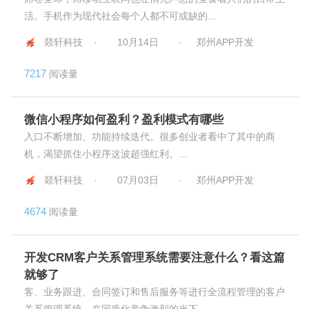
活。手机作为现代社会每个人都不可或缺的...
燚轩科技 ·
10月14日
·
郑州APP开发
7217
阅读量
微信小程序如何盈利？盈利模式有哪些
入口不断增加、功能持续迭代。很多创业者看中了其中的商
机，渴望抓住小程序这波超强红利。...
燚轩科技 ·
07月03日
·
郑州APP开发
4674
阅读量
开发CRM客户关系管理系统需要注意什么？看这篇
就够了
客、业务跟进、合同签订和售后服务等进行全流程管理的客户
关系管理系统。在同质化竞争激烈的当下，...