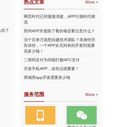
热点文章
More +
网页时代已经慢慢消逝，APP引领时代潮
流
么你了
郑州APP开发除了看价格还要注意什么？
没个百来万就想自建技术团队？亲身经历
告诉你，一个APP从无到有的开发到底要
花多少钱！
二维码支付为何能打败NFC支付
开发手机APP，这些点很重要！
商城类app开发需要多少钱
服务范围
More +