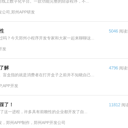
线上数字化平台。一款功能完整的陪诊程序，不...
发公司,郑州APP研发
性
5046
阅读
吗？今天郑州小程序开发专家和大家一起来聊聊这...
开发
了解
4796
阅读
盲盒指的就是消费者在打开盒子之前并不知晓自己...
,APP开发
踩了！
11812
阅
了这一进程，许多具有前瞻性的企业都开发了自...
发，郑州APP制作，郑州APP开发公司