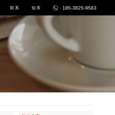
185-3825-9583
联系
知库
例
公司简介
例
联系我们
例
人才招聘
例