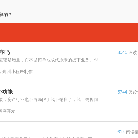
算的？
序吗
3945
阅读
该是增量，而不是简单地取代原来的线下业务。即...
，郑州小程序制作
心功能
5744
阅读
，房产行业也不再局限于线下销售了，线上销售同...
程序开发
614
阅读