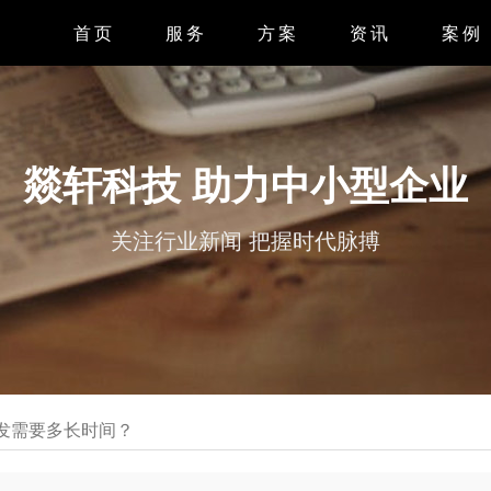
首页
服务
方案
资讯
案例
APP开发
APP案
小程序开发
小程序案
燚轩科技 助力中小型企业
微信开发
系统案
关注行业新闻 把握时代脉搏
H5开发
网站案
网站设计
发需要多长时间？