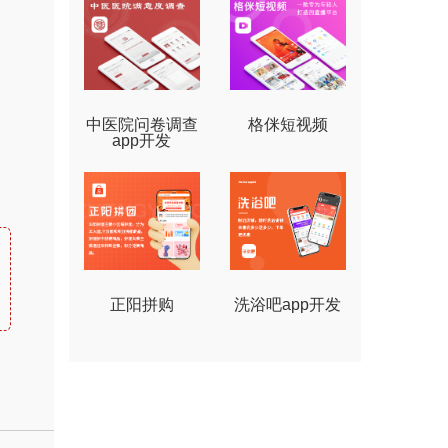
中医院问卷调查
格侎短视频
app开发
正阳拼购
洗浴吧app开发