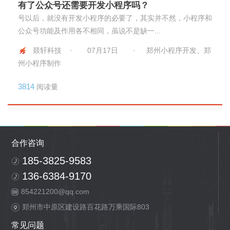
有了公众号还需要开发小程序吗？
号以后，就没有开发小程序的必要了，其实并不然，小程序和
公众号功能及作用各不相同，虽说不是缺一...
燚轩科技 ·
07月17日
·
郑州小程序开发、郑
州小程序制作
3814
阅读量
合作咨询
185-3825-9583
136-6384-9170
854221200@qq.com
郑州市中原区建设路百花路万乘国际803
常见问题