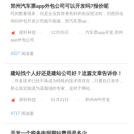
郑州汽车票app外包公司可以开发吗?报价呢
司的数量很多，但是企业投资者有好的创业想法时，仍然回去
询问外包开发公司能不能做，而汽车票ap...
燚轩科技 ·
12月05日
·
汽车票app开发,郑州
app外包公司
4327
阅读量
建站找个人好还是建站公司好？这篇文章告诉你！
，许多技术已经不再成为特殊的技术而存在，只要自己肯学，
那么肯定能成为该领域的专家，这对于网站...
燚轩科技 ·
01月22日
·
郑州APP开发
4717
阅读量
开发一个税务申报网站费用是多少