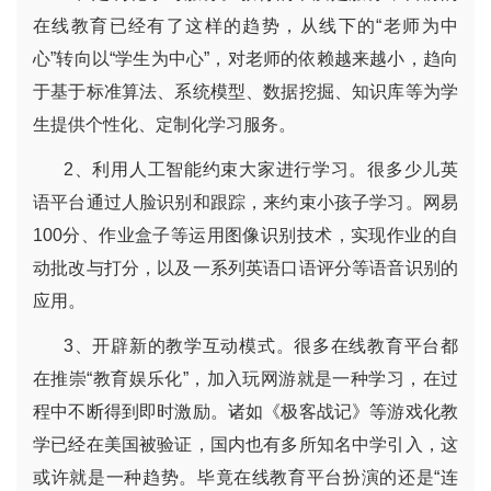
在线教育已经有了这样的趋势，从线下的
“
老师为中
心
”
转向以
“
学生为中心
”
，对老师的依赖越来越小，趋向
于基于标准算法、系统模型、数据挖掘、知识库等为学
生提供个性化、定制化学习服务。
2
、利用人工智能约束大家进行学习。很多少儿英
语平台通过人脸识别和跟踪，来约束小孩子学习。网易
100
分、作业盒子等运用图像识别技术，实现作业的自
动批改与打分，以及一系列英语口语评分等语音识别的
应用。
3
、开辟新的教学互动模式。很多在线教育平台都
在推崇
“
教育娱乐化
”
，加入玩网游就是一种学习，在过
程中不断得到即时激励。诸如《极客战记》等游戏化教
学已经在美国被验证，国内也有多所知名中学引入，这
或许就是一种趋势。毕竟在线教育平台扮演的还是
“
连