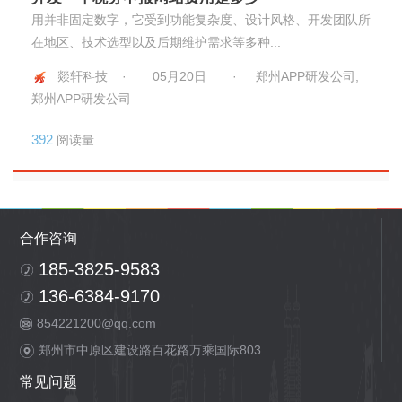
用并非固定数字，它受到功能复杂度、设计风格、开发团队所
在地区、技术选型以及后期维护需求等多种...
燚轩科技 ·
05月20日
·
郑州APP研发公司,
郑州APP研发公司
392
阅读量
合作咨询
185-3825-9583
136-6384-9170
854221200@qq.com
郑州市中原区建设路百花路万乘国际803
常见问题