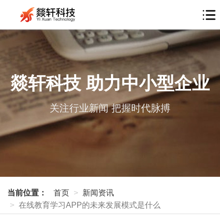
燚轩科技 助力中小型企业
关注行业新闻 把握时代脉搏
当前位置：
首页
新闻资讯
在线教育学习APP的未来发展模式是什么