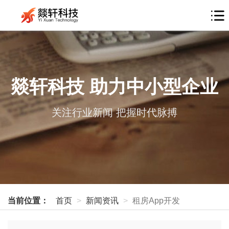
燚轩科技 助力中小型企业
关注行业新闻 把握时代脉搏
当前位置：
首页
新闻资讯
租房App开发