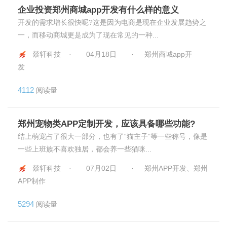
企业投资郑州商城app开发有什么样的意义
开发的需求增长很快呢?这是因为电商是现在企业发展趋势之
一，而移动商城更是成为了现在常见的一种...
燚轩科技 ·
04月18日
·
郑州商城app开
发
4112
阅读量
郑州宠物类APP定制开发，应该具备哪些功能?
结上萌宠占了很大一部分，也有了“猫主子”等一些称号，像是
一些上班族不喜欢独居，都会养一些猫咪...
燚轩科技 ·
07月02日
·
郑州APP开发、郑州
APP制作
5294
阅读量