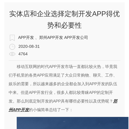
实体店和企业选择定制开发APP得优
势和必要性
APP开发 、郑州APP开发 APP开发公司
2020-08-31
4764
移动互联网的时代
APP
开发市场一直都比较火热，毕竟我
们手机里的各类
APP
应用满足了大众日常购物、聊天、工作、
娱乐的需要，所以越来越多的企业都会加入到
APP
开发的队伍
中来。但是
APP
开发行业，很多人都比较青睐
APP
的定制开
发。那么到底定制开发的
APP
具有哪些必要性以及优势呢？
郑
州
APP
开发
的小编简单总结了一下：