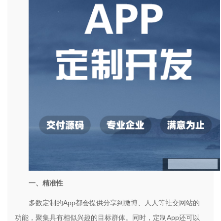
一、精准性
多数定制的
App
都会提供分享到微博、人人等社交网站的
功能，聚集具有相似兴趣的目标群体。同时，定制
App
还可以