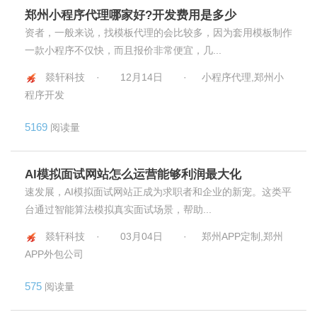
郑州小程序代理哪家好?开发费用是多少
资者，一般来说，找模板代理的会比较多，因为套用模板制作
一款小程序不仅快，而且报价非常便宜，几...
燚轩科技 ·
12月14日
·
小程序代理,郑州小
程序开发
5169
阅读量
AI模拟面试网站怎么运营能够利润最大化
速发展，AI模拟面试网站正成为求职者和企业的新宠。这类平
台通过智能算法模拟真实面试场景，帮助...
燚轩科技 ·
03月04日
·
郑州APP定制,郑州
APP外包公司
575
阅读量