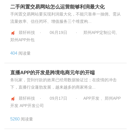
二手闲置交易网站怎么运营能够利润最大化
手闲置交易网站要实现利润最大化，不能只靠单一抽佣。需从
流量效率、信任闭环、增值服务三个维度构...
燚轩科技 ·
06月19日
·
郑州APP定制公司,
郑州APP外包
404
阅读量
直播APP的开发是跨境电商元年的开端
务玩家，货到付款的效果已经用数据验证过；在疫情的冲击
下，直播行业蓬勃发展，越来越多的商家将业...
燚轩科技 ·
09月17日
·
APP开发 、郑州APP
开发 APP开发公司
5260
阅读量