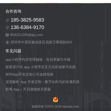
合作咨询
185-3825-9583
136-6384-9170
854221200@qq.com
郑州市中原区建设路百花路万乘国际803
常见问题
app小程序内存管理秘籍：告别泄漏与卡顿
探索用户与 app 小程序交互方式的创新与实践
郑州App开发定制公司选择指南
深度解析 App 开发定制：数字化时代的专属利器
影视 App：开启便捷娱乐新篇
版权所有 ©2015-2030 appsaa.com