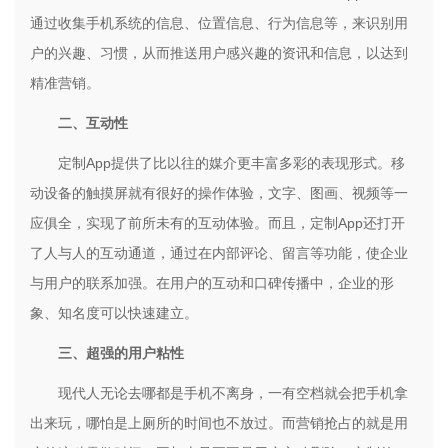
通过收集手机系统的信息、位置信息、行为信息等，来识别用
户的兴趣、习惯，从而推送用户感兴趣的资讯和信息，以达到
精准营销。
二、互动性
定制
App
提供了比以往的媒介更丰富多彩的表现形式。移
动设备的触摸屏就有很好的操作体验，文字、图画、视频等一
应俱全，实现了前所未有的互动体验。而且，定制
App
还打开
了人与人的互动通道，通过在内部评论、留言等功能，使企业
与用户的联系加强。在用户的互动和口碑传播中，企业的形
象、知名度可以快速建立。
三、超强的用户粘性
现代人无论去哪都是手机不离身，一有空档就会把手机拿
出来玩，哪怕是上厕所的时间也不放过。而营销抢占的就是用