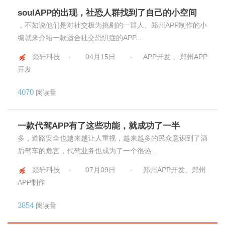
soulAPP的出现，社恐人群找到了自己的小空间
，不如说他们是对社交极为挑剔的一群人。郑州APP制作的小
编就来介绍一款适合社交恐惧症的APP...
燚轩科技 ·
04月15日
·
APP开发 、郑州APP
开发
4070
阅读量
一款代驾APP有了这些功能，就成功了一半
多，道路安全也越来越让人重视，越来越多的民众意识到了酒
后驾车的危害，代驾业务也成为了一个很热...
燚轩科技 ·
07月09日
·
郑州APP开发、郑州
APP制作
3854
阅读量