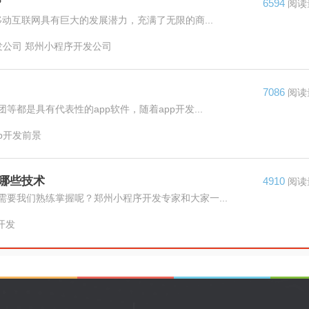
?
6594
阅读
动互联网具有巨大的发展潜力，充满了无限的商...
发公司 郑州小程序开发公司
7086
阅读
都是具有代表性的app软件，随着app开发...
pp开发前景
哪些技术
4910
阅读
要我们熟练掌握呢？郑州小程序开发专家和大家一...
开发