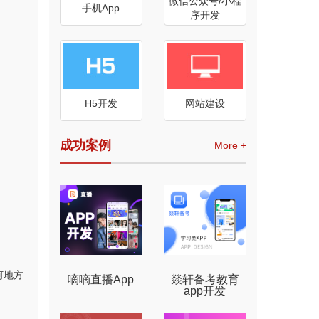
微信公众号/小程
手机App
序开发
H5开发
网站建设
成功案例
More +
何地方
嘀嘀直播App
燚轩备考教育
app开发