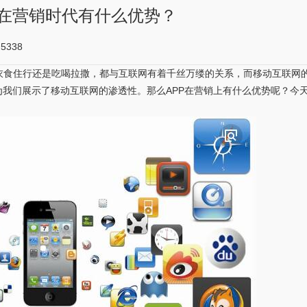
P在营销时代有什么优势？
5338
衣食住行还是吃喝拉撒，都与互联网有着千丝万缕的关系，而移动互联网
为我们展示了移动互联网的渗透性。那么APP在营销上有什么优势呢？今