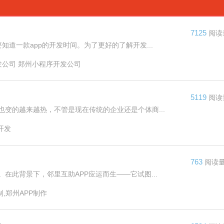
7125
阅读
道一款app的开发时间。为了更好的了解开发...
发公司 郑州小程序开发公司
5119
阅读
变的越来越热，不管是现在传统的企业还是个体商...
开发
763
阅读
在此背景下，邻里互助APP应运而生——它试图...
制,郑州APP制作