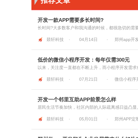
推荐文章
开发一款APP需要多长时间?
长时间?大多数客户和我沟通的时候，都很急切的需要知
燚轩科技 ·
04月14日
·
郑州app开
低价的微信小程序开发：每年仅需300元
以来，关注度一直都在不断上升，而小程序开发需求也
燚轩科技 ·
07月21日
·
微信小程序
开发一个邻里互助APP前景怎么样
居民生活节奏加快，社区内部的人际疏离感日益凸显。
燚轩科技 ·
05月01日
·
郑州APP定