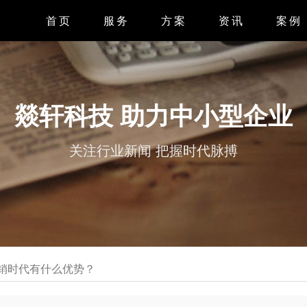
首页
服务
方案
资讯
案例
APP开发
APP案
小程序开发
小程序案
燚轩科技 助力中小型企业
微信开发
系统案
关注行业新闻 把握时代脉搏
H5开发
网站案
网站设计
营销时代有什么优势？