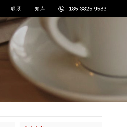
185-3825-9583
联系
知库
例
公司简介
例
联系我们
例
人才招聘
例