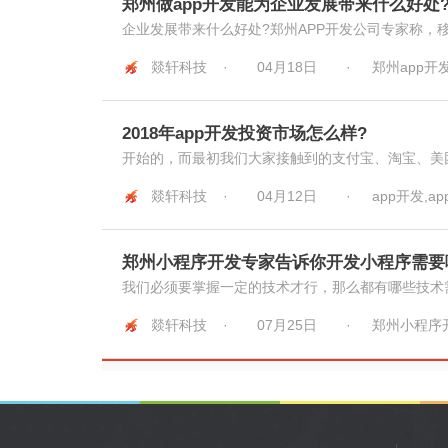
郑州做app开发能为企业发展带来什么好处
企业发展带来什么好处?郑州APP开发公司专家称，移
燚轩科技 ·
04月18日
·
郑州app开
2018年app开发投资市场怎么样?
开始的，而最初我们大家接触到的支付宝、淘宝、美团等
燚轩科技 ·
04月12日
·
app开发,a
郑州小程序开发专家告诉你开发小程序需要
我们必须要掌握一定的技术才行，那么都有哪些技术需
燚轩科技 ·
07月25日
·
郑州小程序