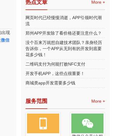
热点文章
More +
网页时代已经慢慢消逝，APP引领时代潮
流
的出现
郑州APP开发除了看价格还要注意什么？
天
微信
没个百来万就想自建技术团队？亲身经历
告诉你，一个APP从无到有的开发到底要
花多少钱！
二维码支付为何能打败NFC支付
开发手机APP，这些点很重要！
商城类app开发需要多少钱
服务范围
More +