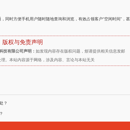
通，同时方便手机用户随时随地查询和浏览，有效占领客户“空闲时间”，
版权与免责声明
件科技有限公司声明：
如发现内容存在版权问题，烦请提供相关信息发邮
时沟通处理。本站内容源于网络，涉及内容、言论与本站无关
处？
？