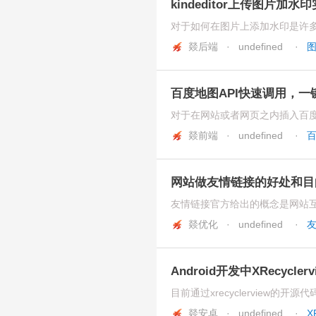
kindeditor上传图片加水
燚后端 · undefined
·
百度地图API快速调用，
燚前端 · undefined
·
百
网站做友情链接的好处和目
燚优化 · undefined
·
Android开发中XRecyc
燚安卓 · undefined
·
X