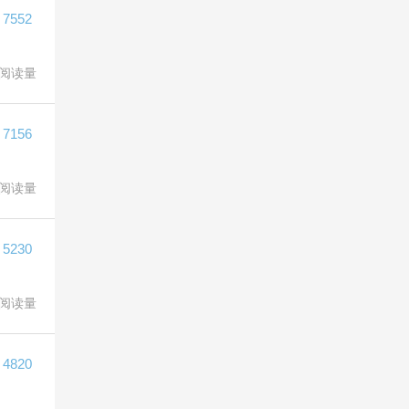
7552
阅读量
7156
阅读量
5230
阅读量
4820