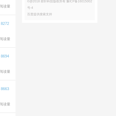
©@2018 燚轩科技版权所有 豫ICP备16015002
阅读量
号-4
百度提供搜索支持
8272
阅读量
8694
阅读量
8663
阅读量