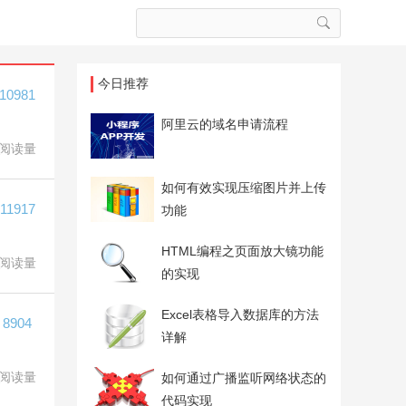
今日推荐
10981
阿里云的域名申请流程
阅读量
如何有效实现压缩图片并上传
11917
功能
HTML编程之页面放大镜功能
阅读量
的实现
Excel表格导入数据库的方法
8904
详解
阅读量
如何通过广播监听网络状态的
代码实现