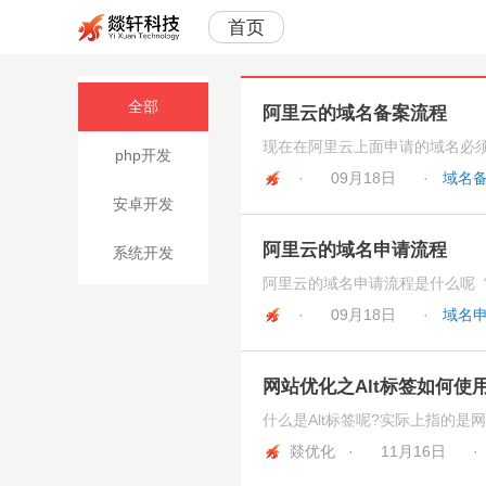
首页
全部
阿里云的域名备案流程
php开发
·
09月18日
·
域名
安卓开发
阿里云的域名申请流程
系统开发
·
09月18日
·
域名
网站优化之Alt标签如何使
燚优化 ·
11月16日