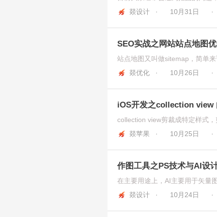
燚设计 ·
10月31日
SEO实战之网站站点地图
燚优化 ·
10月26日
iOS开发之collection v
燚苹果 ·
10月25日
作图工具之PS技术与AI设
燚设计 ·
10月24日