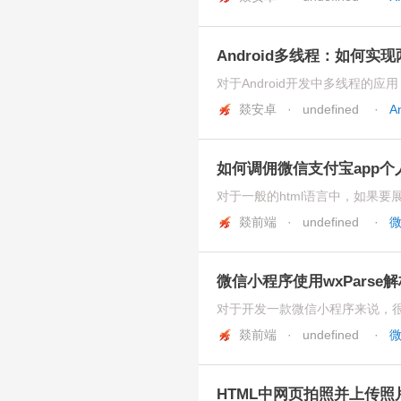
Android多线程：如何实
燚安卓 · undefined
·
A
如何调佣微信支付宝app个
燚前端 · undefined
·
微信小程序使用wxParse解
燚前端 · undefined
·
HTML中网页拍照并上传照