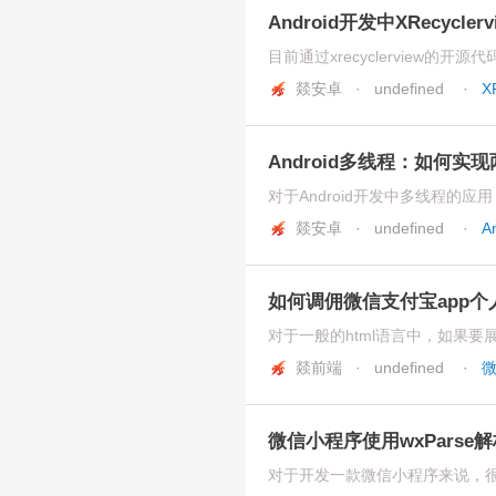
Android开发中XRecyc
燚安卓 · undefined
·
X
Android多线程：如何实
燚安卓 · undefined
·
A
如何调佣微信支付宝app个
燚前端 · undefined
·
微信小程序使用wxParse解