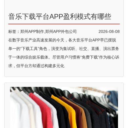
音乐下载平台APP盈利模式有哪些
标签：郑州APP制作,郑州APP外包公司
2026-08-08
在数字音乐产业高速发展的今天，各大音乐平台APP早已摆脱
单一的“下载工具”角色，演变为集试听、社交、直播、演出票务
于一体的综合娱乐载体。尽管用户习惯将“免费下载”作为核心诉
求，但平台方却通过构建多元化