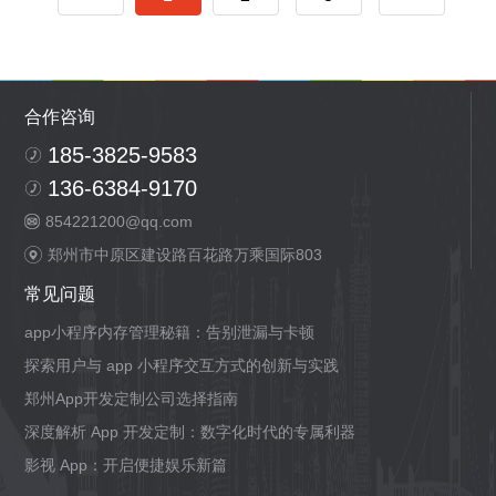
合作咨询
185-3825-9583
136-6384-9170
854221200@qq.com
郑州市中原区建设路百花路万乘国际803
常见问题
app小程序内存管理秘籍：告别泄漏与卡顿
探索用户与 app 小程序交互方式的创新与实践
郑州App开发定制公司选择指南
深度解析 App 开发定制：数字化时代的专属利器
影视 App：开启便捷娱乐新篇