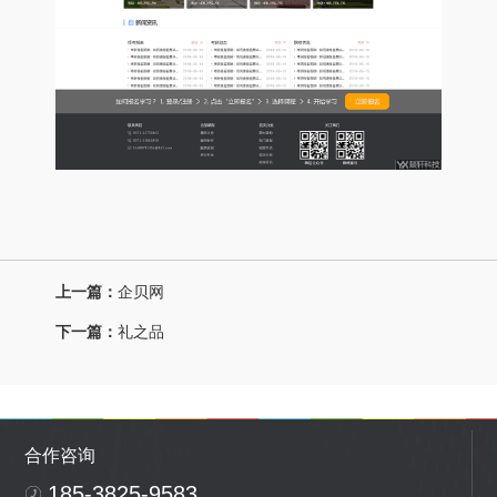
上一篇：
企贝网
下一篇：
礼之品
合作咨询
185-3825-9583