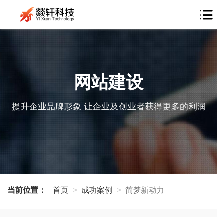
网站建设
提升企业品牌形象 让企业及创业者获得更多的利润
当前位置：
首页
成功案例
简梦新动力