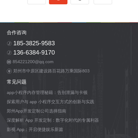
合作咨询
185-3825-9583
136-6384-9170
854221200@qq.com
郑州市中原区建设路百花路万乘国际803
常见问题
app小程序内存管理秘籍：告别泄漏与卡顿
探索用户与 app 小程序交互方式的创新与实践
郑州App开发定制公司选择指南
深度解析 App 开发定制：数字化时代的专属利器
影视 App：开启便捷娱乐新篇