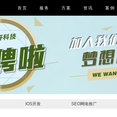
首页
服务
方案
资讯
案例
APP开发
APP案
小程序开发
小程序案
微信开发
系统案
H5开发
网站案
网站设计
IOS开发
SEO网络推广