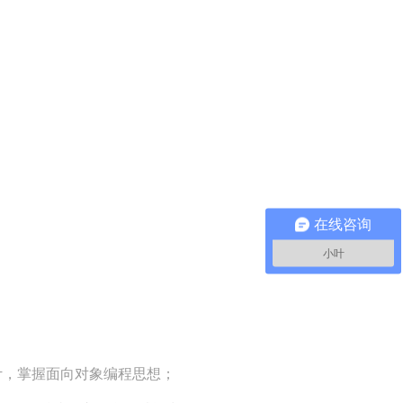
在线咨询
小叶
设计，掌握面向对象编程思想；