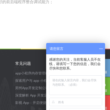
，拥有较好的前后端程序整合调试能力；
请您留言
感谢您的关注，当前客服人员不在
常见问题
线，请填写一下您的信息，我们会
尽快和您联系。
app小程序内存管理秘籍：告别泄漏与卡顿
探索用户与 app 小程序交互方式的创新与实践
郑州App开发定制公司选择指南
深度解析 App 开发定制：数字化时代的专属利器
影视 App：开启便捷娱乐新篇