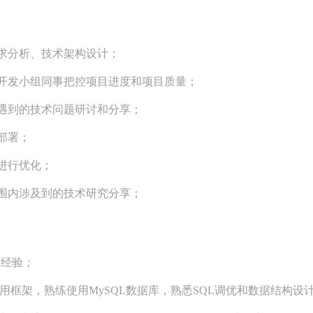
求分析、技术架构设计；
和开发小组同事把控项目进度和项目质量；
遇到的技术问题研讨和分享；
部署；
进行优化；
围内涉及到的技术研究分享；
发经验；
HP应用框架，熟练使用MySQL数据库，熟悉SQL调优和数据结构