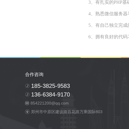
3、有扎实的PHP基础
4、熟悉微信服务器
5、有自己独立完
6、拥有良好的代
合作咨询
185-3825-9583
136-6384-9170
854221200@qq.com
郑州市中原区建设路百花路万乘国际803