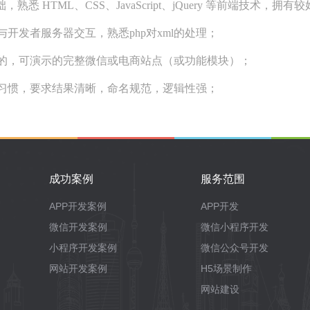
，熟悉 HTML、CSS、JavaScript、jQuery 等前端技术
与开发者服务器交互，熟悉php对xml的处理；
成的，可演示的完整微信或电商站点（或功能模块）；
码习惯，要求结果清晰，命名规范，逻辑性强；
成功案例
服务范围
APP开发案例
APP开发
微信开发案例
微信小程序开发
小程序开发案例
微信公众号开发
网站开发案例
H5场景制作
网站建设