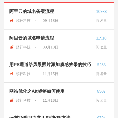
阿里云的域名备案流程
10983
燚轩科技 ·
09月18日
阅读量
阿里云的域名申请流程
11918
燚轩科技 ·
09月18日
阅读量
用PS通道给风景照片添加质感效果的技巧
9453
燚轩科技 ·
11月15日
阅读量
网站优化之Alt标签如何使用
8907
燚轩科技 ·
11月16日
阅读量
ps技巧学习之常用8种抠图方法
9794