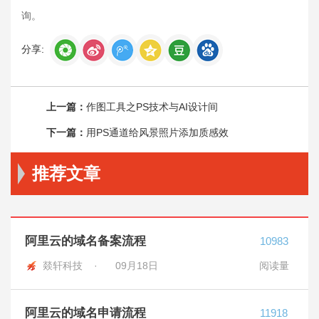
询。
分享:
上一篇：
作图工具之PS技术与AI设计间
下一篇：
用PS通道给风景照片添加质感效
推荐文章
阿里云的域名备案流程
10983
燚轩科技 ·
09月18日
阅读量
阿里云的域名申请流程
11918