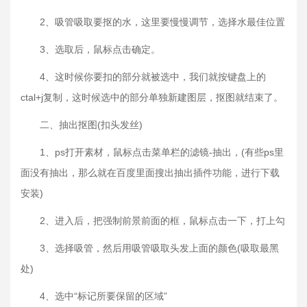
2、吸管吸取要抠的水，这里要慢慢调节，选择水最佳位置
3、选取后，鼠标点击确定。
4、这时候你要扣的部分就被选中，我们就按键盘上的
ctal+j复制，这时候选中的部分单独新建图层，抠图就结束了。
二、抽出抠图(扣头发丝)
1、ps打开素材，鼠标点击菜单栏的滤镜-抽出，(有些ps里
面没有抽出，那么就在百度里面搜出抽出插件功能，进行下载
安装)
2、进入后，把强制前景前面的框，鼠标点击一下，打上勾
3、选择吸管，然后用吸管吸取头发上面的颜色(吸取最黑
处)
4、选中“标记所要保留的区域”