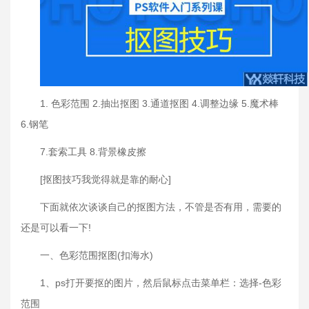
1. 色彩范围 2.抽出抠图 3.通道抠图 4.调整边缘 5.魔术棒
6.钢笔
7.套索工具 8.背景橡皮擦
[抠图技巧我觉得就是靠的耐心]
下面就依次谈谈自己的抠图方法，不管是否有用，需要的
还是可以看一下!
一、色彩范围抠图(扣海水)
1、ps打开要抠的图片，然后鼠标点击菜单栏：选择-色彩
范围