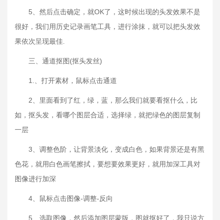
5、然后点击确定，就OK了，这时候出现的头发效果不是
很好，我们用历史记录画笔工具，进行涂抹，就可以把头发效
果依次呈现最佳.
三、通道抠图(抠头发丝)
1.、打开素材，鼠标点击通道
2、里面看到了红，绿，蓝，那么我们就要看抠什么，比
如，抠头发，看哪个图层合适，选择绿，就把绿色的图层复制
一层
3、调整色阶，让背景淡化，变成白色，如果背景还是有黑
色花，就用白色画笔擦拭，要想要效果更好，就用加深工具对
图像进行加深
4、鼠标点击图像-调整-反向
5、选取图像，然后添加图层蒙版，图就抠好了，我只说方