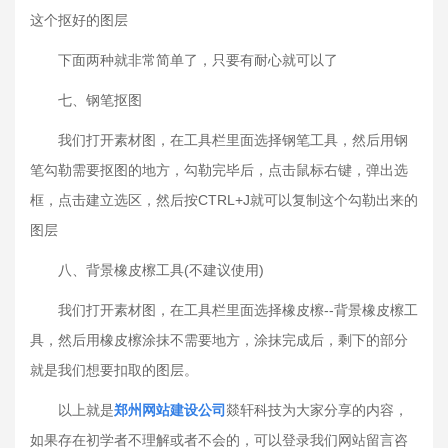
这个抠好的图层
下面两种就非常简单了，只要有耐心就可以了
七、钢笔抠图
我们打开素材图，在工具栏里面选择钢笔工具，然后用钢
笔勾勒需要抠图的地方，勾勒完毕后，点击鼠标右键，弹出选
框，点击建立选区，然后按CTRL+J就可以复制这个勾勒出来的
图层
八、背景橡皮檫工具(不建议使用)
我们打开素材图，在工具栏里面选择橡皮檫--背景橡皮檫工
具，然后用橡皮檫涂抹不需要地方，涂抹完成后，剩下的部分
就是我们想要扣取的图层。
以上就是
郑州网站建设公司
燚轩科技为大家分享的内容，
如果存在初学者不理解或者不会的，可以登录我们网站留言咨