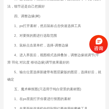
法，细节还是自己把握好
四、调整边缘(树)
1、ps打开素材，然后鼠标点击快速选择工具
2、对要抠的图进行选取范围
3、鼠标点击菜单栏，选择-调整边缘
4、进入界面后，视图模式选择叠加，调整边缘就调节(平
滑 羽化 对比度 移动边缘)调节效果最好的
5、输出位置选择新建带有图层蒙版的图层，选择好后，就
确定
五、魔术棒抠图(只适用于纯白背景的素材图)
1、在ps里面打开你要进行抠图的素材
2、在界面的选项栏中找到我们要使用的魔棒工具