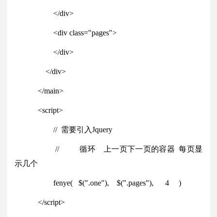
</
div
>
<
div
class
=
"pages"
>
</
div
>
</
div
>
</
main
>
<
script
>
// 需要引入Jquery
// 循环 上一页下一页的容器 每页显
示几个
fenye( $(
".one"
), $(
".pages"
),
4
)
</
script
>