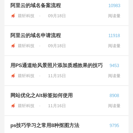
阿里云的域名备案流程
10983
燚轩科技 ·
09月18日
阅读量
阿里云的域名申请流程
11918
燚轩科技 ·
09月18日
阅读量
用PS通道给风景照片添加质感效果的技巧
9453
燚轩科技 ·
11月15日
阅读量
网站优化之Alt标签如何使用
8908
燚轩科技 ·
11月16日
阅读量
ps技巧学习之常用8种抠图方法
9795