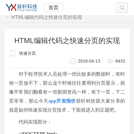
首页
当前位置：
首页
技术部落
HTML编辑代码之快速分页的实现
HTML编辑代码之快速分页的实现
快速分页
2018-04-13
8433
对于程序技术人员处理一些比较多的数据时，有时
候一页放不下，那么这个时候往往要用到分页显示，就
像平常我们翻看有一些新闻资讯一样，有下一页，下二
页等等，那么今天
app开发报价
燚轩科技跟大家分享的
就是如何快速实现分页技术，下面就进入到正题吧。
代码实现部分：
<!
DOCTYPE
html>