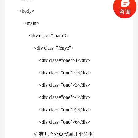
<
body
>
<
main
>
<
div
class
=
"main"
>
<
div
class
=
"fenye"
>
<
div
class
=
"one"
>1</
div
>
<
div
class
=
"one"
>2</
div
>
<
div
class
=
"one"
>3</
div
>
<
div
class
=
"one"
>4</
div
>
<
div
class
=
"one"
>5</
div
>
<
div
class
=
"one"
>6</
div
>
//
有几个分页就写几个分页