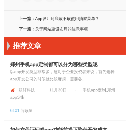
上一篇：
App设计到底该不该使用抽屉菜单？
下一篇：
关于网站建设布局的注意事项
推荐文章
郑州手机app定制都可以分为哪些类型呢
以app开发类型非常多，这对于企业投资者来说，首先选择
app开发公司的时候就比较麻烦，需要各...
燚轩科技 ·
11月30日
·
手机app定制,郑州
app定制
6101
阅读量
如何在保证问卷app功能前提下降低开发成本