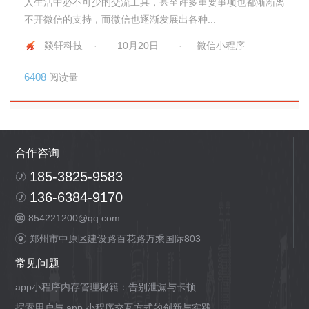
人生活中必不可少的交流工具，甚至许多重要事项也都渐渐离
不开微信的支持，而微信也逐渐发展出各种...
燚轩科技 ·
10月20日
·
微信小程序
6408
阅读量
合作咨询
185-3825-9583
136-6384-9170
854221200@qq.com
郑州市中原区建设路百花路万乘国际803
常见问题
app小程序内存管理秘籍：告别泄漏与卡顿
探索用户与 app 小程序交互方式的创新与实践