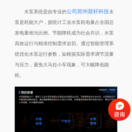
公司郑州燚轩科技
水泵系统是由专业的
水
泵是耗能大户，据统计工业水泵耗电量占全国总
发电量相当比例。节能降耗成为社会共识，水泵
高效运行与精准控制需求迫切。通过智能管理系
统优化水泵运行参数，如根据实际需求调节流量
与压力，避免大马拉小车现象，可大幅降低能
耗。