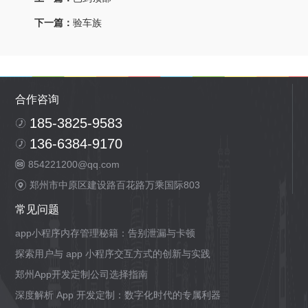
下一篇：
验车族
合作咨询
185-3825-9583
136-6384-9170
854221200@qq.com
郑州市中原区建设路百花路万乘国际803
常见问题
app小程序内存管理秘籍：告别泄漏与卡顿
探索用户与 app 小程序交互方式的创新与实践
郑州App开发定制公司选择指南
深度解析 App 开发定制：数字化时代的专属利器