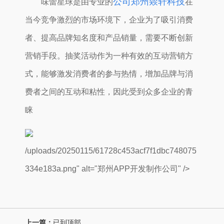
公司郑州燚轩科技
味蕾星球是由专业的
在
当今竞争激烈的市场环境下，企业为了吸引消费
者、提高品牌知名度和产品销量，需要不断创新
营销手段。抽奖活动作为一种有效的互动营销方
式，能够激发消费者的参与热情，增加品牌与消
费者之间的互动和粘性，因此受到众多企业的青
睐
/uploads/20250115/61728c453acf7f1dbc748075
334e183a.png" alt="郑州APP开发制作公司" />
上一篇：
已到顶部