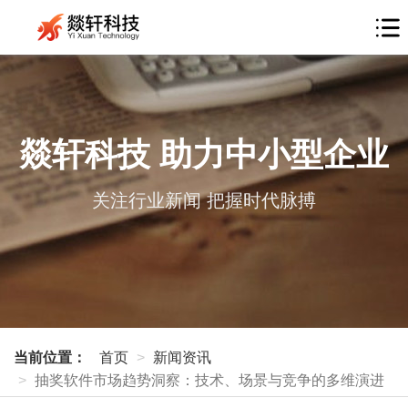
燚轩科技 助力中小型企业
关注行业新闻 把握时代脉搏
当前位置：
首页
新闻资讯
抽奖软件市场趋势洞察：技术、场景与竞争的多维演进