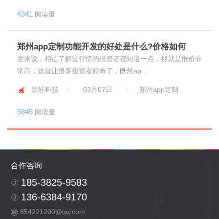
4341
阅读量
郑州app定制功能开发的好处是什么?价格如何
发来说，相信了解过行情的投资者都知道一点，那就是报价非
常高，这就让很多投资者好奇了，既然ap...
燚轩科技 ·
03月07日
·
郑州app定制
5845
阅读量
合作咨询
185-3825-9583
136-6384-9170
854221200@qq.com