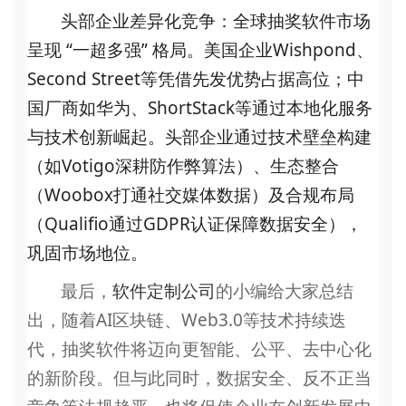
头部企业差异化竞争
：全球抽奖软件市场
呈现
“一超多强” 格局。美国企业Wishpond、
Second Street等凭借先发优势占据高位；中
国厂商如华为、ShortStack等通过本地化服务
与技术创新崛起。头部企业通过技术壁垒构建
（如Votigo深耕防作弊算法）、生态整合
（Woobox打通社交媒体数据）及合规布局
（Qualifio通过GDPR认证保障数据安全），
巩固市场地位。
最后，
软件定制公司
的小编给大家总结
出，
随着
AI区块链、Web3.0等技术持续迭
代，抽奖软件将迈向更智能、公平、去中心化
的新阶段。但与此同时，数据安全、反不正当