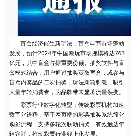
盲盒经济催生新玩法
：盲盒电商市场蓬勃
发展，预计
2024年中国潮玩市场规模将达763
亿元，其中盲盒占据重要份额。抽奖软件与盲
盒模式结合，用户通过抽奖获取盲盒，或参与
盲盒内奖品的二次抽奖，玩法新颖刺激，吸引
大量年轻消费者，为品牌带来显著流量裂变。
彩票行业数字化转型
：传统彩票机构加速
数字化进程，基于网页端的彩票抽奖系统简化
购彩流程，支持多轮次联动抽奖，有效触达年
轻客群，推动彩票行业线上化发展。